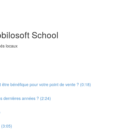
obilosoft School
sés locaux
t être bénéfique pour votre point de vente ? (0:18)
es dernières années ? (2:24)
)
 (3:05)