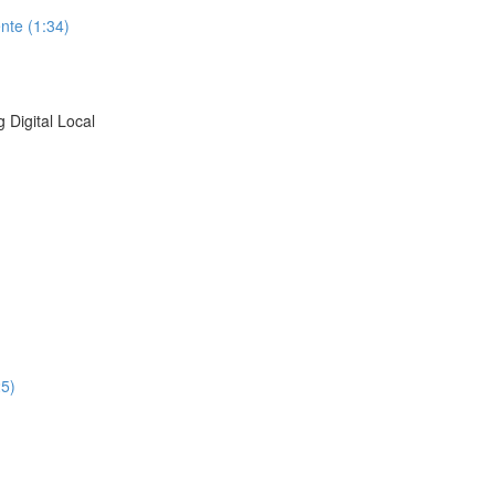
nte (1:34)
 Digital Local
25)