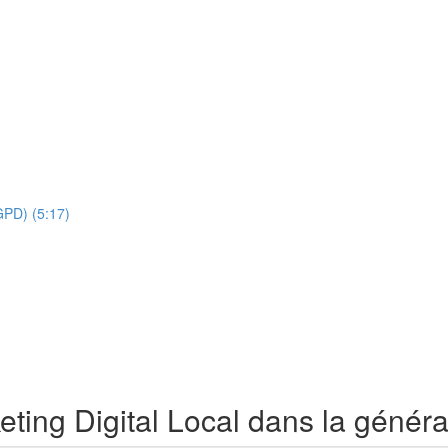
GPD) (5:17)
ting Digital Local dans la générat