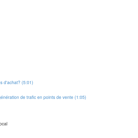
 d'achat? (5:01)
génération de trafic en points de vente (1:05)
ocal