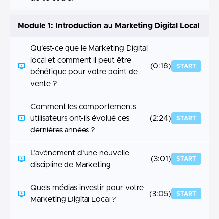
Module 1: Introduction au Marketing Digital Local
Qu'est-ce que le Marketing Digital
local et comment il peut être
(0:18)
START
bénéfique pour votre point de
vente ?
Comment les comportements
utilisateurs ont-ils évolué ces
(2:24)
START
dernières années ?
L’avènement d’une nouvelle
(3:01)
START
discipline de Marketing
Quels médias investir pour votre
(3:05)
START
Marketing Digital Local ?